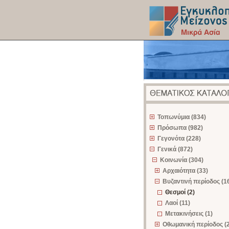
z
Τοπωνύμια (834)
Πρόσωπα (982)
Γεγονότα (228)
Γενικά (872)
Κοινωνία (304)
Αρχαιότητα (33)
Βυζαντινή περίοδος (1
Θεσμοί (2)
Λαοί (11)
Μετακινήσεις (1)
Οθωμανική περίοδος (