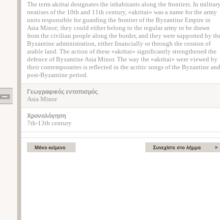
The term akritai designates the inhabitants along the frontiers. In militar
treatises of the 10th and 11th century, «akritai» was a name for the army
units responsible for guarding the frontier of the Byzantine Empire in
Asia Minor; they could either belong to the regular army or be drawn
from the civilian people along the border, and they were supported by th
Byzantine administration, either financially or through the cession of
arable land. The action of these «akritai» significantly strengthened the
defence of Byzantine Asia Minor. The way the «akritai» were viewed by
their contemporaries is reflected in the acritic songs of the Byzantine an
post-Byzantine period.
Γεωγραφικός εντοπισμός
Asia Minor
Χρονολόγηση
7th-13th century