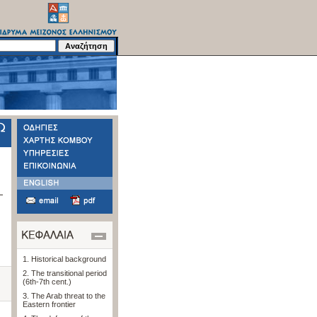
1. Historical background
2. The transitional period
(6th-7th cent.)
3. The Arab threat to the
Eastern frontier