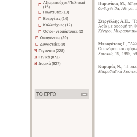
Αξιωματούχοι / Πολιτικοί
Παρανίκας Μ.
,
Ιστορ
(15)
συνταχθείσα
, Αθήναι 
Πολιτευτές (13)
Ευεργέτες (14)
Στεργέλλης Α.Π.
, "
Καλλιτέχνες (12)
Ασία με αφορμή τη Φ
Κέντρου Μικρασιατικ
Όσιοι - νεομάρτυρες (2)
Οικογένειες (39)
Μπουγάτσος Ι.
, "Αλ
Δυναστείες (8)
Οικονόμου και εφόρω
Γεγονότα (228)
Χρονικά
, 19, 1995, 5
Γενικά (872)
Δομικά (627)
Καραράς Ν.
, "Η οικ
Μικρασιατικά Χρονικ